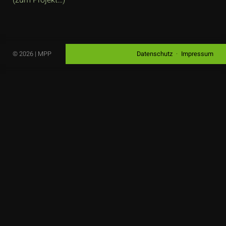
(zum Projekt…)
© 2026 | MPP
Datenschutz
Impressum