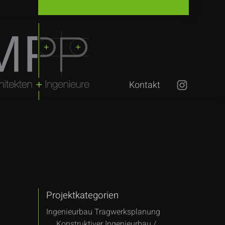
Kontakt
Projektkategorien
Ingenieurbau Tragwerksplanung
Konstruktiver Ingenieurbau /