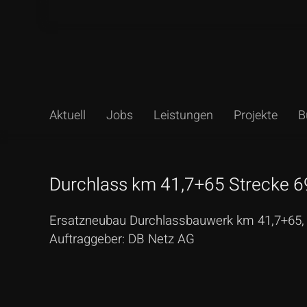
Aktuell
Jobs
Leistungen
Projekte
B
Suchen
Durchlass km 41,7+65 Strecke 
Ersatzneubau Durchlassbauwerk km 41,7+65, L
Auftraggeber: DB Netz AG