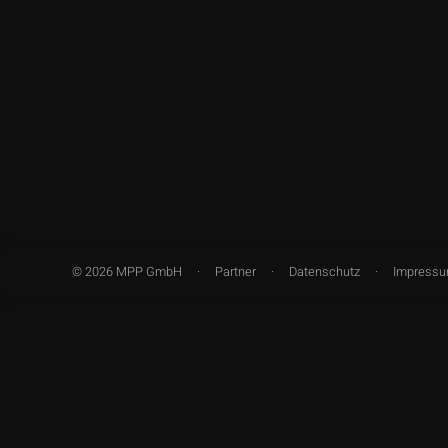
© 2026 MPP GmbH
Partner
Datenschutz
Impress