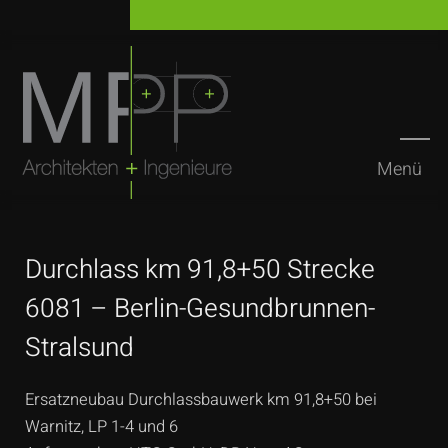
Menü
Suchen
Durchlass km 91,8+50 Strecke
6081 – Berlin-Gesundbrunnen-
Stralsund
Ersatzneubau Durchlassbauwerk km 91,8+50 bei
Warnitz, LP 1-4 und 6