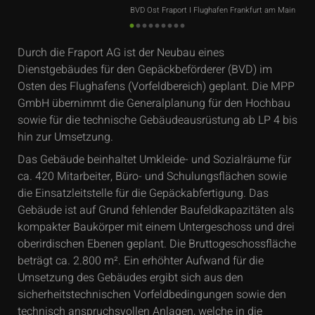
BVD Ost Fraport I Flughafen Frankfurt am Main
Durch die Fraport AG ist der Neubau eines
Dienstgebäudes für den Gepäckbeförderer (BVD) im
Osten des Flughafens (Vorfeldbereich) geplant. Die MPP
GmbH übernimmt die Generalplanung für den Hochbau
sowie für die technische Gebäudeausrüstung ab LP 4 bis
hin zur Umsetzung.
Das Gebäude beinhaltet Umkleide- und Sozialräume für
ca. 420 Mitarbeiter, Büro- und Schulungsflächen sowie
die Einsatzleitstelle für die Gepäckabfertigung. Das
Gebäude ist auf Grund fehlender Baufeldkapazitäten als
kompakter Baukörper mit einem Untergeschoss und drei
oberirdischen Ebenen geplant. Die Bruttogeschossfläche
beträgt ca. 2.800 m². Ein erhöhter Aufwand für die
Umsetzung des Gebäudes ergibt sich aus den
sicherheitstechnischen Vorfeldbedingungen sowie den
technisch anspruchsvollen Anlagen, welche in die