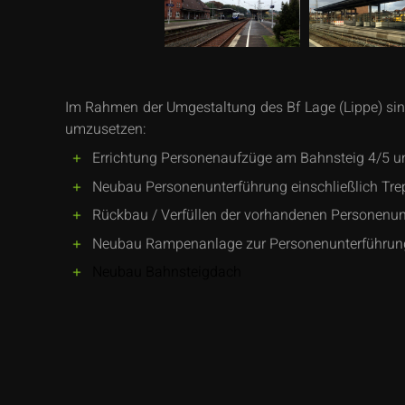
Im Rahmen der Umgestaltung des Bf Lage (Lippe) si
umzusetzen:
Errichtung Personenaufzüge am Bahnsteig 4/5 u
Neubau Personenunterführung einschließlich Tr
Rückbau / Verfüllen der vorhandenen Personenun
Neubau Rampenanlage zur Personenunterführun
Neubau Bahnsteigdach