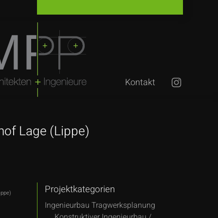
Kontakt
of Lage (Lippe)
Projektkategorien
ippe)
Ingenieurbau Tragwerksplanung
Konstruktiver Ingenieurbau /