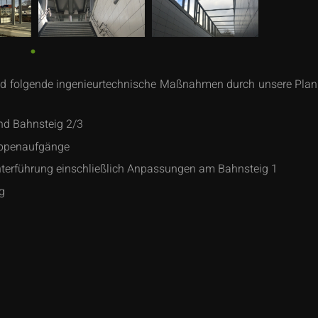
nd folgende ingenieurtechnische Maßnahmen durch unsere Pla
nd Bahnsteig 2/3
eppenaufgänge
terführung einschließlich Anpassungen am Bahnsteig 1
g