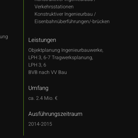
Verkehrsstationen
Konstruktiver Ingenieurbau /
Eisenbahnüberführungen/-brücken
nung
Leistungen
Objektplanung Ingenieurbauwerke,
LPH 3, 6-7 Tragwerksplanung,
LPH 3, 6
BVB nach VV Bau
Umfang
ca. 2.4 Mio. €
Ausführungszeitraum
2014-2015