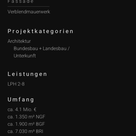
Fassade
Verblendmauerwerk
Projektkategorien
Architektur
Bundesbau + Landesbau /
Unterkunft
Leistungen
LPH 2-8
Umfang
ca. 4.1 Mio. €
ca. 1.350 m² NGF
ca. 1.900 m² BGF
ca. 7.030 m³ BRI