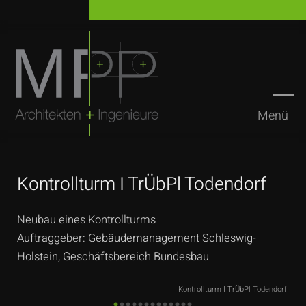
Menü
Suchen
Kontrollturm I TrÜbPl Todendorf
Neubau eines Kontrollturms
Auftraggeber: Gebäudemanagement Schleswig-
Holstein, Geschäftsbereich Bundesbau
Kontrollturm I TrÜbPl Todendorf