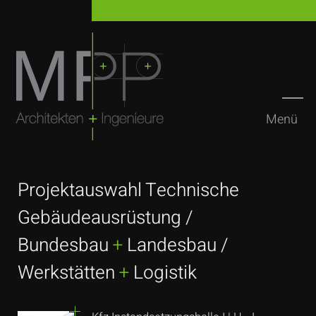
Menü
Suchen
Projektauswahl Technische
Gebäudeausrüstung /
Bundesbau
+
Landesbau /
Werkstätten
+
Logistik