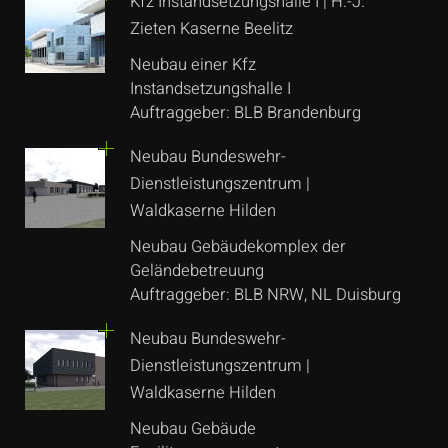
Kfz Instandsetzungshalle I | H.-J.
Zieten Kaserne Beelitz
Neubau einer Kfz
Instandsetzungshalle I
Auftraggeber: BLB Brandenburg
Neubau Bundeswehr-
Dienstleistungszentrum |
Waldkaserne Hilden
Neubau Gebäudekomplex der
Geländebetreuung
Auftraggeber: BLB NRW, NL Duisburg
Neubau Bundeswehr-
Dienstleistungszentrum |
Waldkaserne Hilden
Neubau Gebäude