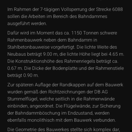
Im Rahmen der 7-tägigen Vollsperrung der Strecke 6088
sollen die Arbeiten im Bereich des Bahndammes
ausgeführt werden.
Dafür wird im Moment das ca. 1150 Tonnen schwere
Rahmenbauwerk neben dem Bahndamm in
Stahlbetonbauweise vorgefertigt. Die lichte Weite des
Neubaus beträgt 9.00 m, die lichte Höhe liegt bei 4.65 m.
Die Konstruktionshöhe des Rahmenriegels beträgt ca.
0.67 m. Die Dicke der Bodenplatte und der Rahmenstiele
beträgt 0.90 m.
Zur späteren Auflage der Randkappen auf dem Bauwerk
wurden gemäß den Richtzeichnungen der DB AG
Stummelflügel, welche seitlich in die Rahmenwände
einbinden, angeordnet. Die Flügelwände, zur Sicherung
der Bahndammböschung im Endzustand, werden
ebenfalls monolithisch mit dem Bauwerk verbunden.
Die Geometrie des Bauwerkes stellte sich komplex dar,